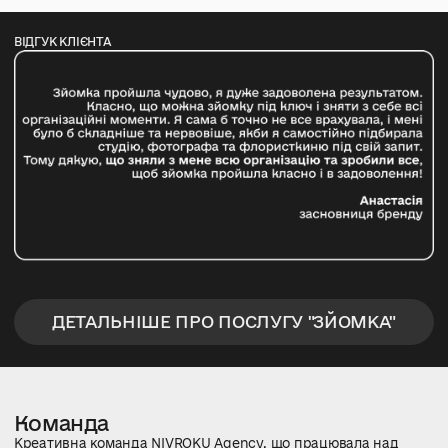
ВІДГУК КЛІЄНТА
ДЕТАЛЬНІШЕ ПРО ПОСЛУГУ "ЗЙОМКА"
Команда
Креативна команда NIVROKU Agency, що працювала над