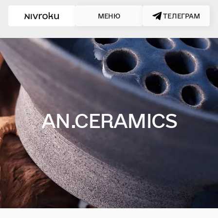
МЕНЮ
ТЕЛЕГРАМ
AN.CERAMICS