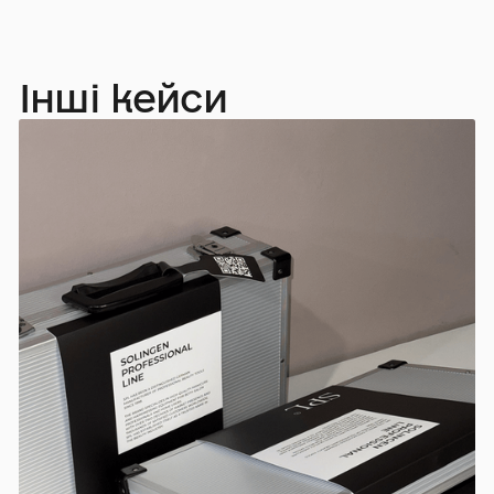
Інші кейси