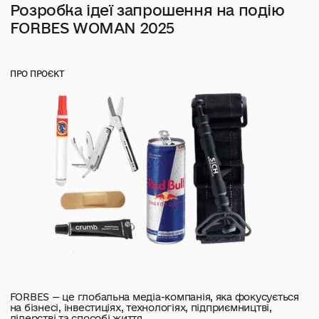
Розробка ідеї запрошення на подію
FORBES WOMAN 2025
ПРО ПРОЄКТ
FORBES — це глобальна медіа-компанія, яка фокусується
на бізнесі, інвестиціях, технологіях, підприємництві,
лідерстві та способі життя.