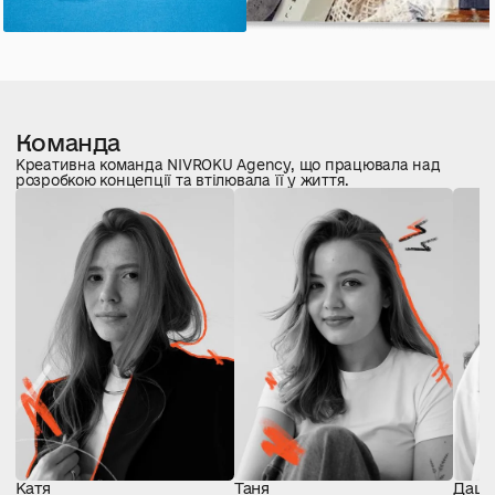
Команда
Креативна команда NIVROKU Agency, що працювала над
розробкою концепції та втілювала її у життя.
Катя
Таня
Даш